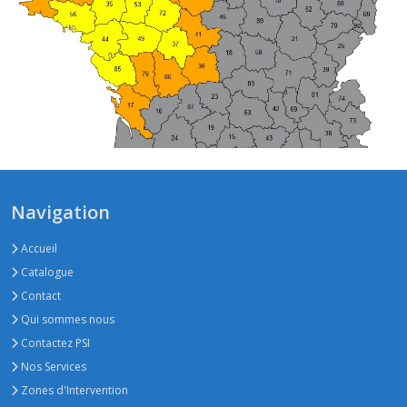
Légende
ZONE D'INTERVENTION 1
Navigation
ZONE D'INTERVENTION 2
ZONE D'INTERVENTION 3
Accueil
Catalogue
Contact
Qui sommes nous
Contactez PSI
Nos Services
Zones d'Intervention